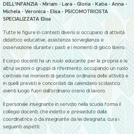
DELL'INFANZIA - Miriam - Lara - Gloria - Katia - Anna -
Michela - Veronica - Elisa - PSICOMOTRICISTA
SPECIALIZZATA Elisa
Tutte le figure in contesti diversi si occupano di attività
didattico educative, assistenza sorveglianza e
osservazione durante i pasti e i momenti di gioco libero.
Il corpo docenti ha un ruolo educante per la propria e le
altrui sezioni o gruppi di riferimento, occupando un ruolo
centrale nei momenti di gestione ordinaria delle attività e
in quelli previsti e concordati da calendario scolastico
aventi luogo fuori dall'ordinario orario di lavoro.
Il personale insegnante in servizio nella scuola forma il
collegio docenti, che indetto e presieduto dalla
coordinatrice o da insegnante da lei designata, cura i
seguenti aspetti: