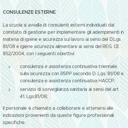
CONSULENZE ESTERNE
La scuola si avvalla di consulenti esterni individuati dal
comitato di gestione per implementare gli adempimenti in
materia di igiene e sicurezza sul lavoro ai sensi del D.Lgs
81/08 e igiene sicurezza alimentare ai sensi del REG. CE
852/2004, con i seguenti obiettivi:
consulenza e assistenza continuativa triennale
sulla sicurezza con RSPP secondo D. Lgs. 81/08 e
consulenza e assistenza continuativa HACCP;
servizio di sorveglianza sanitaria ai sensi del art
41. Lgs.81/08;
Il personale è chiamato a collaborare e attenersi alle
indicazioni provenienti da queste figure professionali
specifiche.