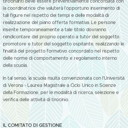
tirocinanti deve essere preventivamente concordata con
la coordinatrice che valuterà l'opportuno inserimento di
tali figure nel rispetto dei tempi e delle modalità di
realizzazione del piano offerta formativa. Le persone
inserite temporaneamente a tale titolo dovranno
rendicontare del proprio operato a tutor del soggetto
promotore e tutor del soggetto ospitante, realizzando le
finalità del progetto formativo concordato nel rispetto
delle norme di comportamento e regolamento interno
della scuola.
In tal senso, la scuola risulta convenzionata con l'Università
di Verona - Laurea Magistrale a Ciclo Unico in Scienze
della Formazione, per le modalità di ricerca, selezione e
verifica delle attività di tirocinio.
IL COMITATO DI GESTIONE