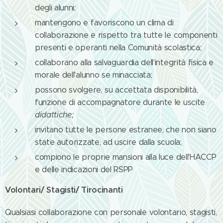
degli alunni;
mantengono e favoriscono un clima di
collaborazione e rispetto tra tutte le componenti
presenti e operanti nella Comunità scolastica;
collaborano alla salvaguardia dell'integrità fisica e
morale dell'alunno se minacciata;
possono svolgere, su accettata disponibilità,
funzione di accompagnatore durante le uscite
didattiche;
invitano tutte le persone estranee, che non siano
state autorizzate, ad uscire dalla scuola;
compiono le proprie mansioni alla luce dell'HACCP
e delle indicazioni del RSPP
Volontari/ Stagisti/ Tirocinanti
Qualsiasi collaborazione con personale volontario, stagisti,