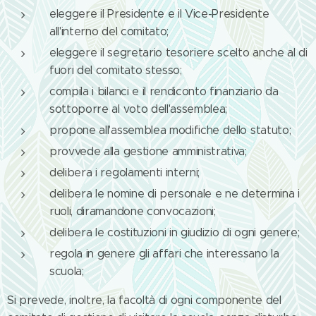
eleggere il Presidente e il Vice-Presidente
all'interno del comitato;
eleggere il segretario tesoriere scelto anche al di
fuori del comitato stesso;
compila i bilanci e il rendiconto finanziario da
sottoporre al voto dell'assemblea;
propone all'assemblea modifiche dello statuto;
provvede alla gestione amministrativa;
delibera i regolamenti interni;
delibera le nomine di personale e ne determina i
ruoli, diramandone convocazioni;
delibera le costituzioni in giudizio di ogni genere;
regola in genere gli affari che interessano la
scuola;
Si prevede, inoltre, la facoltà di ogni componente del