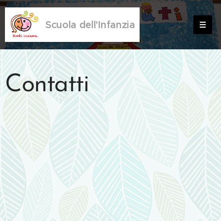
Scuola dell'Infanzia
Contatti