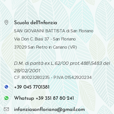
Scuola dell'Infanzia
SAN GIOVANNI BATTISTA di San Floriano
Via Don C. Biasi 37 - San Floriano
37029 San Pietro in Cariano (VR)
D.M. di parità ex L.62/00 prot.488\5483 del
28/02/2001
C.F. 80023280235 - P.IVA 01542920234
+39 045 7701381
Whatsup +39 351 87 80 241
infanziasanfloriano@gmail.com