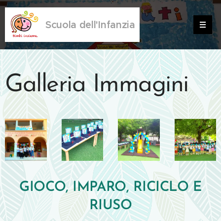
Scuola dell'Infanzia
Galleria Immagini
GIOCO, IMPARO, RICICLO E
RIUSO