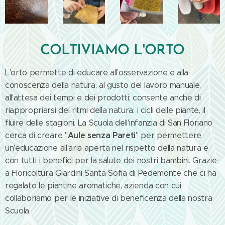
COLTIVIAMO L'ORTO
L'orto permette di educare all'osservazione e alla
conoscenza della natura, al gusto del lavoro manuale,
all'attesa dei tempi e dei prodotti; consente anche di
riappropriarsi dei ritmi della natura: i cicli delle piante, il
fluire delle stagioni. La Scuola dell'infanzia di San Floriano
Aule senza Pareti
cerca di creare "
" per permettere
un'educazione all'aria aperta nel rispetto della natura e
con tutti i benefici per la salute dei nostri bambini. Grazie
a Floricoltura Giardini Santa Sofia di Pedemonte che ci ha
regalato le piantine aromatiche, azienda con cui
collaboriamo per le iniziative di beneficenza della nostra
Scuola.