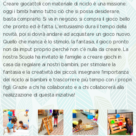
Creare giocattoli con materiale di riciclo è una missione:
oggi i bimbi hanno tutto ciò che si possa desiderare,
basta comprarlo. Si va in negozio, si compra il gioco bello
che pronto ed è fatta. L'entusiasmo dura il tempo della
novità, poi si dovrà andare ad acquistare un gioco nuovo.
Quello che manca è lo stimolo, la fantasia, il gioco pronto
non da imput proprio perché non c'è nulla da creare. La
nostra Scuola ha invitato le famiglie a creare giochi in
casa da regalare ai nostri bambini, per stimolare la
fantasia e la creatività dei piccoli, insegnare l'importanza
del riciclo ai bambini e trascorrere più tempo con i propri
figli. Grazie a chi ha collaborato e a chi collaborerà alla
realizzazione di questa iniziativa!